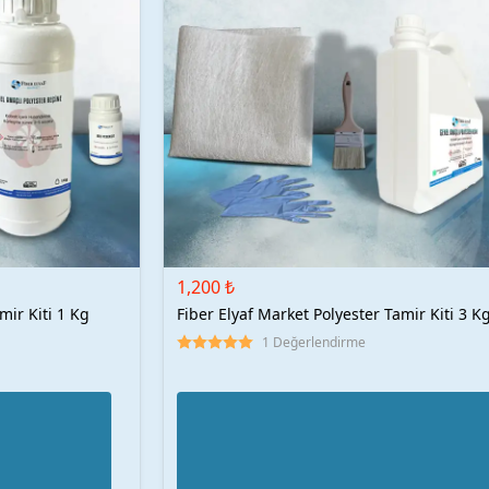
1,200 ₺
mir Kiti 1 Kg
Fiber Elyaf Market Polyester Tamir Kiti 3 K
1 Değerlendirme