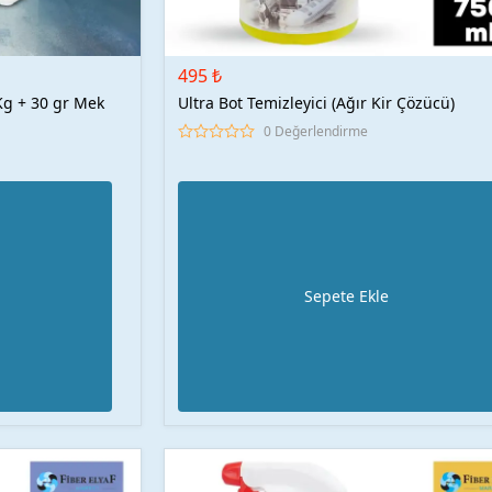
495 ₺
 Kg + 30 gr Mek
Ultra Bot Temizleyici (Ağır Kir Çözücü)
0 Değerlendirme
Sepete Ekle