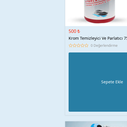
500 ₺
Krom Temizleyici Ve Parlatıcı 
0 Değerlendirme
Sepete Ekle