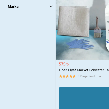
Marka
575 ₺
Fiber Elyaf Market Polyester Ta
4 Değerlendirme