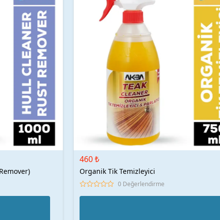
460 ₺
 Remover)
Organik Tik Temizleyici
0 Değerlendirme