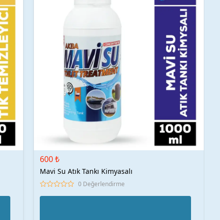
600 ₺
Mavi Su Atık Tankı Kimyasalı
0 Değerlendirme