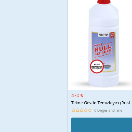
430 ₺
Tekne Gövde Temizleyici (Rust
0 Değerlendirme