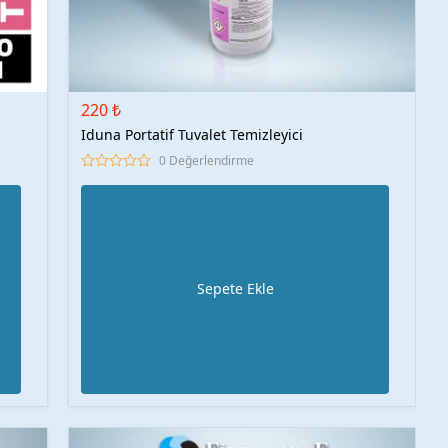
220 ₺
Iduna Portatif Tuvalet Temizleyici
0 Değerlendirme
Sepete Ekle