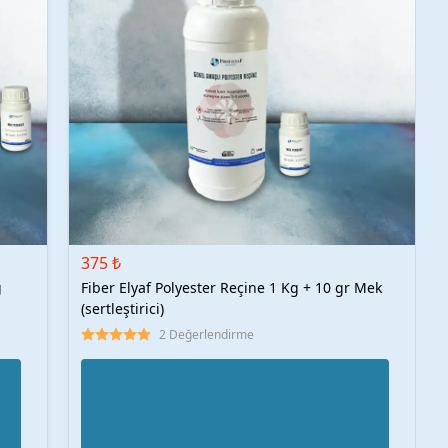
375 ₺
g
Fiber Elyaf Polyester Reçine 1 Kg + 10 gr Mek
(sertleştirici)
2 Değerlendirme