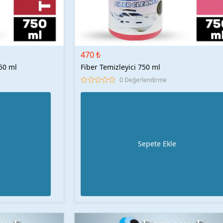
470 ₺
750 ml
Fiber Temizleyici 750 ml
0 Değerlendirme
Sepete Ekle