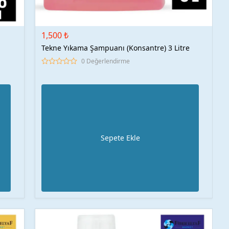
1,500 ₺
Tekne Yıkama Şampuanı (Konsantre) 3 Litre
0 Değerlendirme
Sepete Ekle