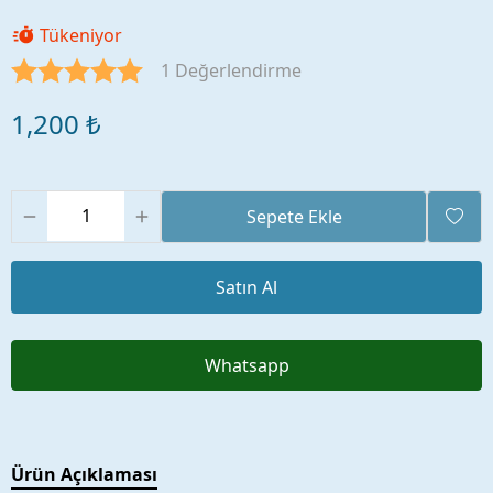
Tükeniyor
1 Değerlendirme
1,200 ₺
Sepete Ekle
Satın Al
Whatsapp
Ürün Açıklaması