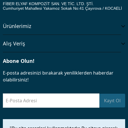
FİBER ELYAF KOMPOZİT SAN. VE TİC. LTD. ŞTİ.
Cumhuriyet Mahallesi Yakamoz Sokak No:41
Çayırova / KOCAELİ
Ürünlerimiz
Alış Veriş
Abone Olun!
E-posta adresinizi bırakarak yeniliklerden haberdar
olabilirsiniz!
E-Posta Adresi
Kayıt Ol