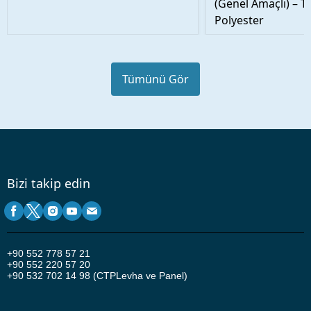
(Genel Amaçlı) – T
Polyester
Tümünü Gör
Bizi takip edin
+90
552 778 57 21
+90 552 220 57 20
+90 532 702 14 98 (CTPLevha ve Panel)