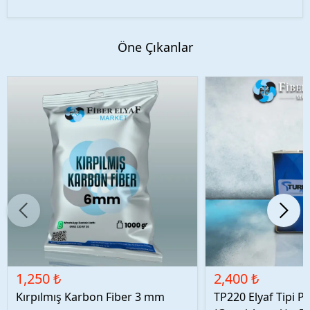
Öne Çıkanlar
1,250 ₺
2,400 ₺
Kırpılmış Karbon Fiber 3 mm
TP220 Elyaf Tipi P