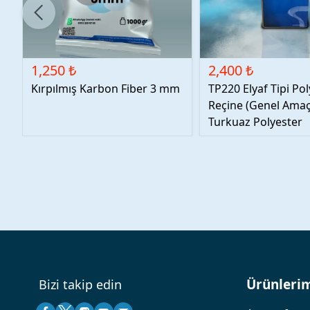
1,250 ₺
2,400 ₺
Kırpılmış Karbon Fiber 3 mm
TP220 Elyaf Tipi Po
Reçine (Genel Amaçl
Turkuaz Polyester
Ürünleri
Bizi takip edin