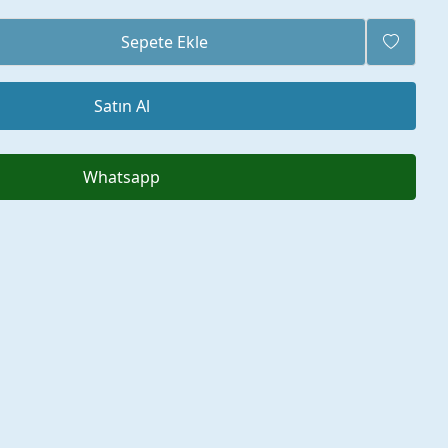
Sepete Ekle
Satın Al
Whatsapp