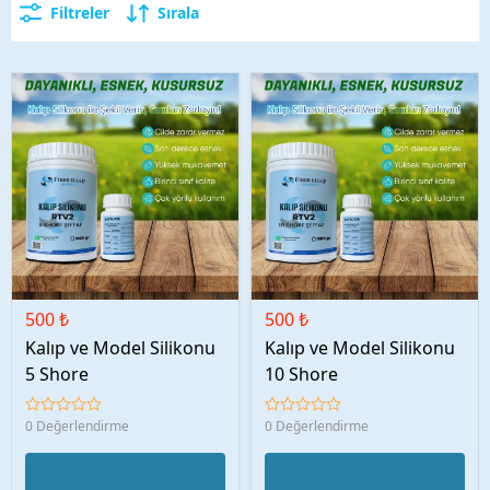
Filtreler
Sırala
500 ₺
500 ₺
Kalıp ve Model Silikonu
Kalıp ve Model Silikonu
5 Shore
10 Shore
0 Değerlendirme
0 Değerlendirme