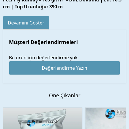
cm | Top Uzunluğu: 390 m
Devamını Göster
Müşteri Değerlendirmeleri
Bu ürün için değerlendirme yok
Değerlendirme Yazın
Öne Çıkanlar