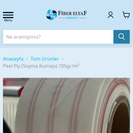
Menu
Anasayfa
Tüm Ürünler
Peel Ply (Soyma Kumaşı) 105gr/m²