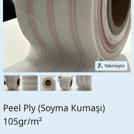
Yakınlaştır
Peel Ply (Soyma Kumaşı)
105gr/m²