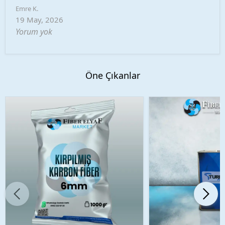
Emre
K.
19 May, 2026
Yorum yok
Öne Çıkanlar