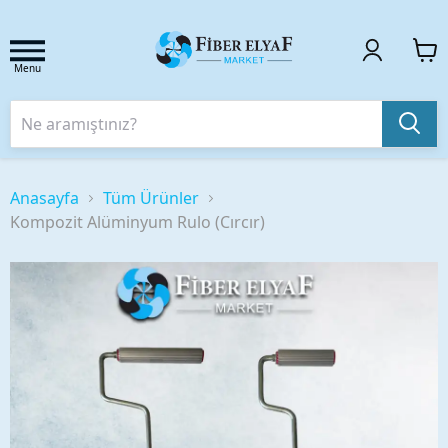
Menu
Anasayfa
Tüm Ürünler
Kompozit Alüminyum Rulo (Cırcır)