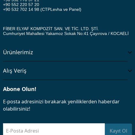
+90 552 220 57 20
+90 532 702 14 98 (CTPLevha ve Panel)
FİBER ELYAF KOMPOZİT SAN. VE TİC. LTD. ŞTİ.
Cumhuriyet Mahallesi Yakamoz Sokak No:41
Çayırova / KOCAELİ
Ürünlerimiz
Alış Veriş
Abone Olun!
E-posta adresinizi bırakarak yeniliklerden haberdar
olabilirsiniz!
E-Posta Adresi
Kayıt Ol