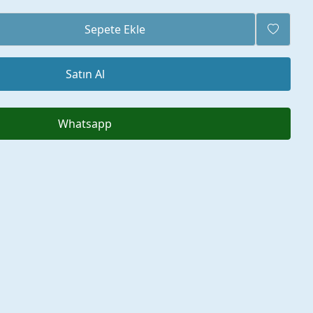
Sepete Ekle
Satın Al
Whatsapp