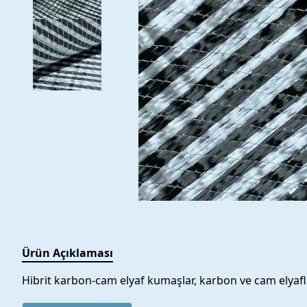
Ürün Açıklaması
Hibrit karbon-cam elyaf kumaşlar, karbon ve cam elyafla