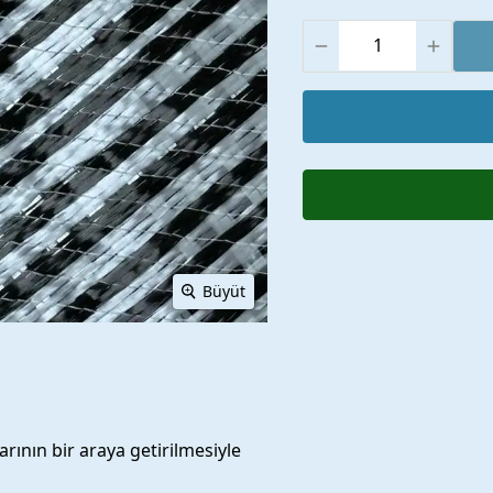
Büyüt
rının bir araya getirilmesiyle