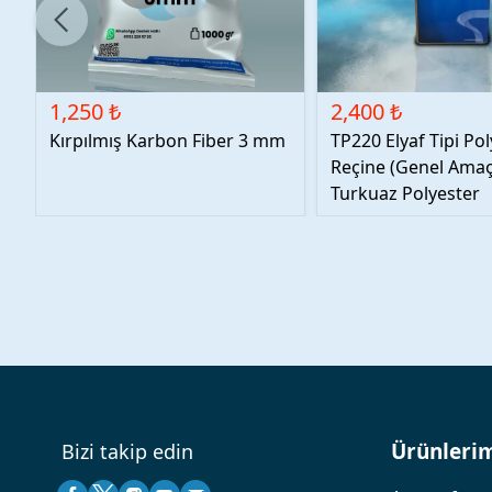
1,250 ₺
2,400 ₺
Kırpılmış Karbon Fiber 3 mm
TP220 Elyaf Tipi Po
Reçine (Genel Amaçl
Turkuaz Polyester
Ürünleri
Bizi takip edin