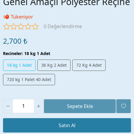
Genel Amaçlı Polyester Reçine
Tükeniyor
0 Değerlendirme
2,700 ₺
Recineler
:
18 kg 1 Adet
18 kg 1 Adet
36 Kg 2 Adet
72 Kg 4 Adet
720 kg 1 Palet 40 Adet
Sepete Ekle
Satın Al