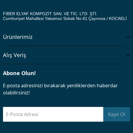
FİBER ELYAF KOMPOZİT SAN. VE TİC. LTD. ŞTİ.
Cumhuriyet Mahallesi Yakamoz Sokak No:41
Çayırova / KOCAELİ
Ürünlerimiz
Alış Veriş
Abone Olun!
E-posta adresinizi bırakarak yeniliklerden haberdar
olabilirsiniz!
E-Posta Adresi
Kayıt Ol