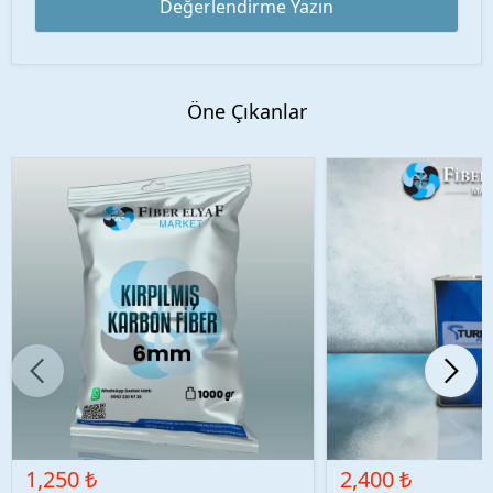
Değerlendirme Yazın
Öne Çıkanlar
1,250 ₺
2,400 ₺