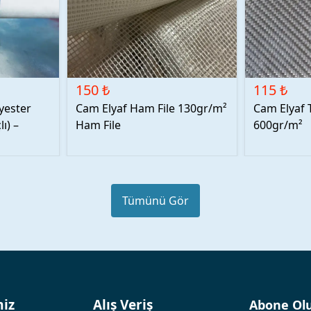
150 ₺
115 ₺
lyester
Cam Elyaf Ham File 130gr/m²
Cam Elyaf 
ı) –
Ham File
600gr/m²
Tümünü Gör
miz
Alış Veriş
Abone Ol