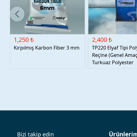
1,250 ₺
2,400 ₺
Kırpılmış Karbon Fiber 3 mm
TP220 Elyaf Tipi Po
Reçine (Genel Amaçl
Turkuaz Polyester
Ürünleri
Bizi takip edin