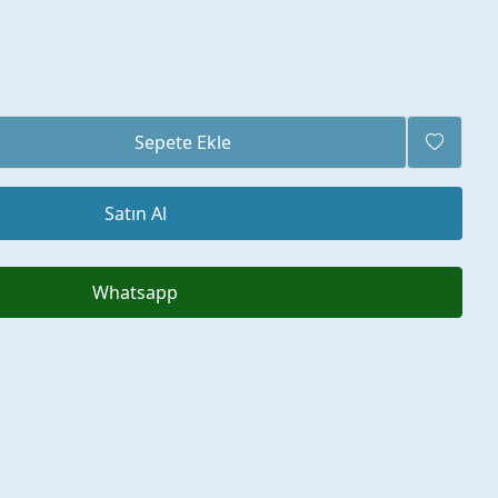
Sepete Ekle
Satın Al
Whatsapp