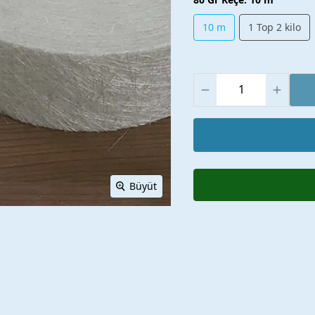
10 m
1 Top 2 kilo
Büyüt