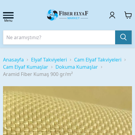
Menu
Anasayfa
Elyaf Takviyeleri
Cam Elyaf Takviyeleri
Cam Elyaf Kumaşlar
Dokuma Kumaşlar
Aramid Fiber Kumaş 900 gr/m²