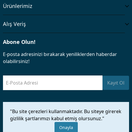
Ürünlerimiz
Alış Veriş
Abone Olun!
E-posta adresinizi bırakarak yeniliklerden haberdar
olabilirsiniz!
E-Posta Adresi
Kayıt Ol
"Bu site çerezleri kullanmaktadır. Bu siteye girerek
gizlilik şartlarımızı kabul etmiş olursunuz."
Tüm hakları saklıdır.
Onayla