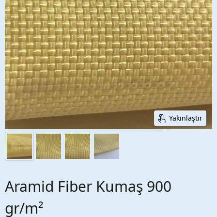
Yakınlaştır
Aramid Fiber Kumaş 900
gr/m²