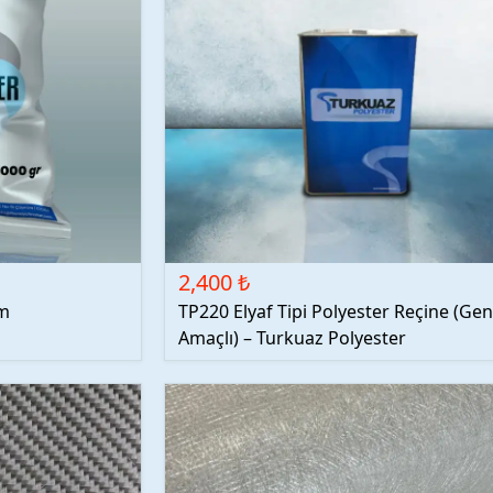
2,400 ₺
mm
TP220 Elyaf Tipi Polyester Reçine (Gen
Amaçlı) – Turkuaz Polyester