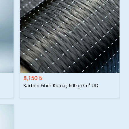
8,150 ₺
Karbon Fiber Kumaş 600 gr/m² UD