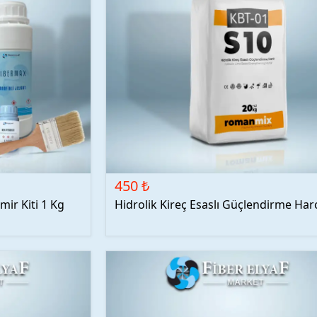
450 ₺
mir Kiti 1 Kg
Hidrolik Kireç Esaslı Güçlendirme Har