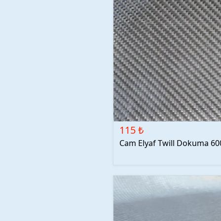
115 ₺
Cam Elyaf Twill Dokuma 6