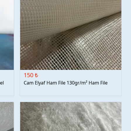
150 ₺
el
Cam Elyaf Ham File 130gr/m² Ham File