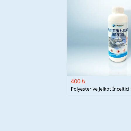
400 ₺
Polyester ve Jelkot İnceltici