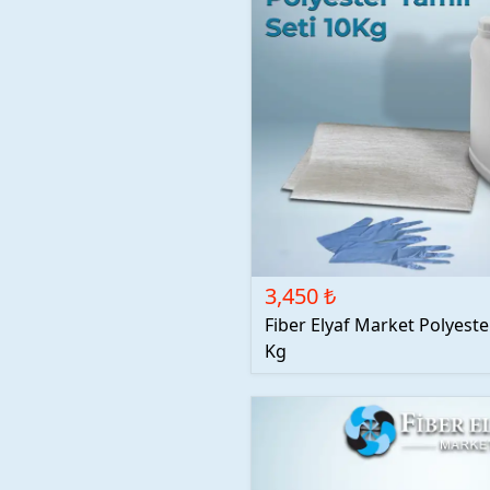
3,450 ₺
Fiber Elyaf Market Polyester
Kg