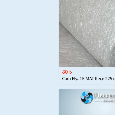
80 ₺
Cam Elyaf E MAT Keçe 225 