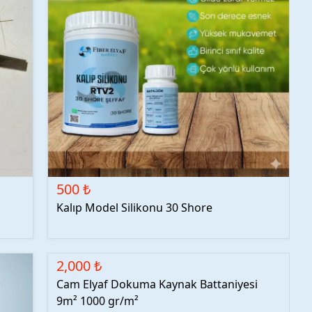
500 ₺
Kalıp Model Silikonu 30 Shore
2,000 ₺
Cam Elyaf Dokuma Kaynak Battaniyesi
9m² 1000 gr/m²