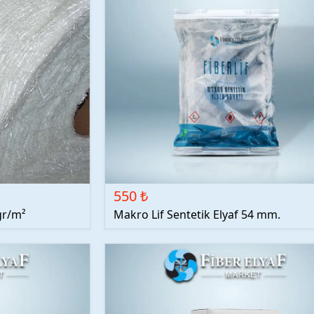
550 ₺
gr/m²
Makro Lif Sentetik Elyaf 54 mm.