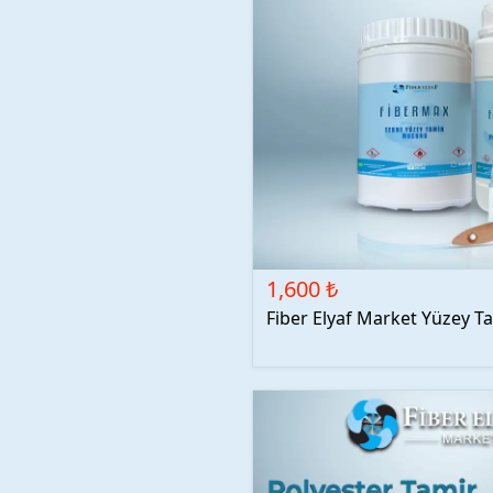
1,600 ₺
Fiber Elyaf Market Yüzey Ta