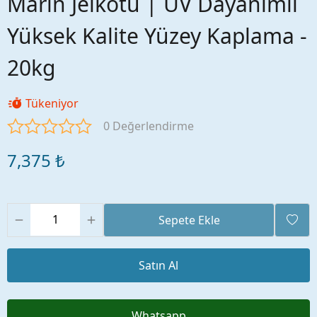
Marin Jelkotu | UV Dayanımlı
Yüksek Kalite Yüzey Kaplama -
20kg
Tükeniyor
0 Değerlendirme
7,375 ₺
Sepete Ekle
Satın Al
Whatsapp