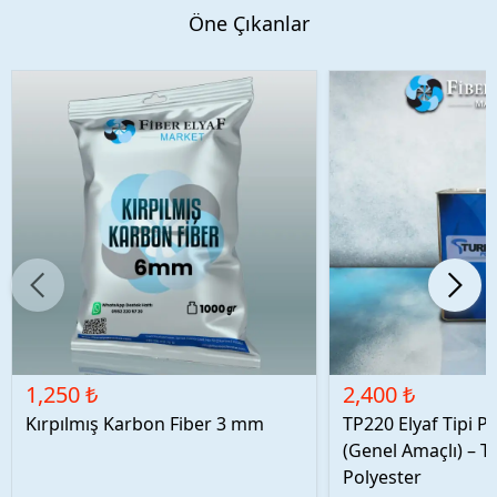
Öne Çıkanlar
1,250 ₺
2,400 ₺
Kırpılmış Karbon Fiber 3 mm
TP220 Elyaf Tipi P
(Genel Amaçlı) – T
Polyester